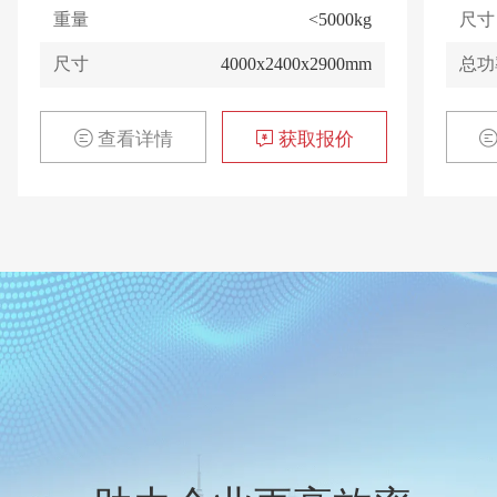
重量
<5000kg
尺寸
尺寸
4000x2400x2900mm
总功
查看详情
获取报价