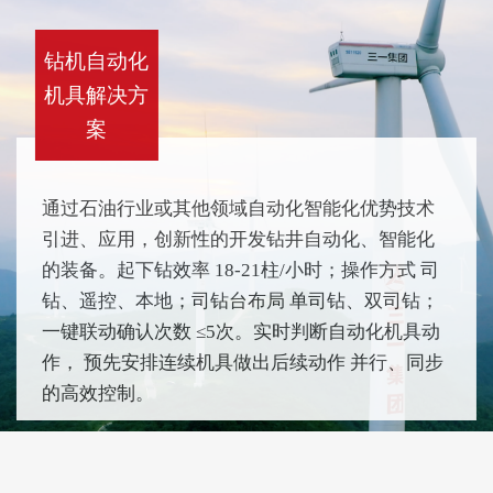
钻机自动化
机具解决方
案
通过石油行业或其他领域自动化智能化优势技术
引进、应用，创新性的开发钻井自动化、智能化
的装备。起下钻效率 18-21柱/小时；操作方式 司
钻、遥控、本地；司钻台布局 单司钻、双司钻；
一键联动确认次数 ≤5次。实时判断自动化机具动
作， 预先安排连续机具做出后续动作 并行、同步
的高效控制。