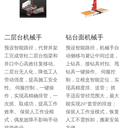
二层台机械手
钻台面机械手
预设智能路径，代替井架
预设智能路径，机械手自
工完成管柱二层台指梁和
动侧移与避让中间过道，
井口中心高效往复移动。
上钻具、接钻具对扣、甩
二层台无人化，降低工人
钻具一键操作。 伺服控
劳动强度，提高施工安全
制，立根盒智能定位，实
性。 伺服控制，一键操
现高精度排、送管； 抓
作，实现高精确排管，一
手适应管径范围大，最大
次抓、取成功，提高工作
能实现20″套管的排放；
效率。 保留人工作业模
保留人工作业模式，恢复
式，偶发故障不影响手动
人工不需拆卸，搬家安装
排管作业。
方便