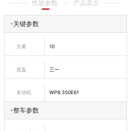
性能参数
产品卖点
关键参数
方量
10
底盘
三一
发动机
WP8.350E61
整车参数