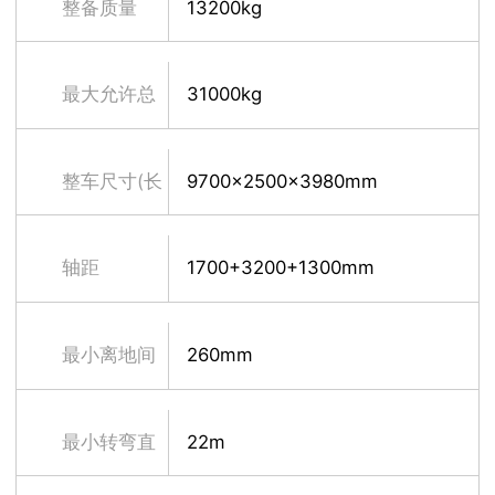
整备质量
13200kg
最大允许总
31000kg
质量
整车尺寸(长
9700×2500×3980mm
×宽×高)
轴距
1700+3200+1300mm
最小离地间
260mm
隙
最小转弯直
22m