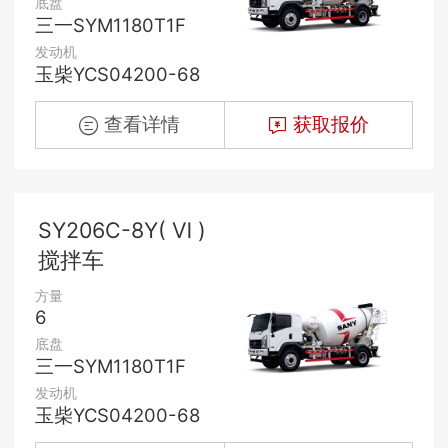
底盘
三一SYM1180T1F
发动机
玉柴YCS04200-68
查看详情
获取报价
SY206C-8Y( Ⅵ )
搅拌车
方量
6
底盘
三一SYM1180T1F
发动机
玉柴YCS04200-68