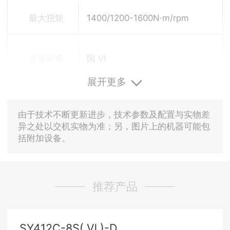
速
最大扭矩
1400/1200-1600N·m/rpm
排放标准
国 VI
展开更多
由于技术不断更新进步，技术参数及配置与实物差
异之处以交机实物为准；另，图片上的机器可能包
括附加设备。
推荐产品
SY412C-8S( Ⅵ )-D