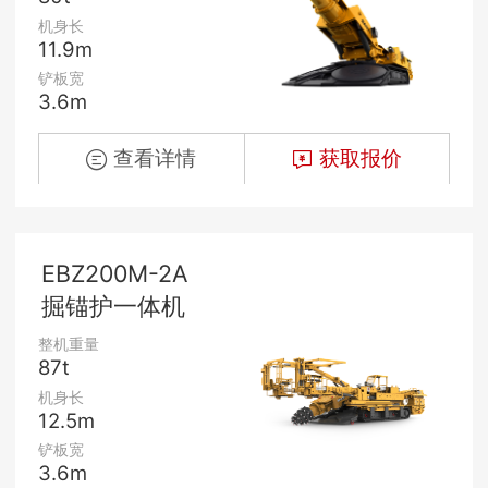
机身长
11.9m
铲板宽
3.6m
查看详情
获取报价
EBZ200M-2A
掘锚护一体机
整机重量
87t
机身长
12.5m
铲板宽
3.6m