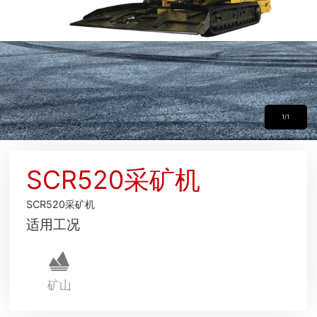
1/1
SCR520采矿机
SCR520采矿机
适用工况
矿山