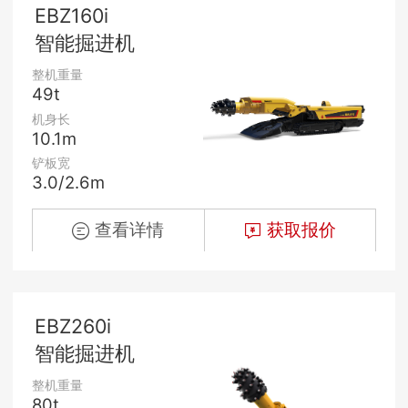
EBZ160i
智能掘进机
整机重量
49t
机身长
10.1m
铲板宽
3.0/2.6m
查看详情
获取报价
EBZ260i
智能掘进机
整机重量
80t