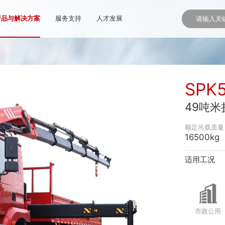
产品与解决方案
服务支持
人才发展
SPK
49吨
额定吊载质量
16500kg
适用工况
市政公用