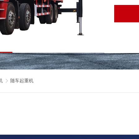
机
随车起重机