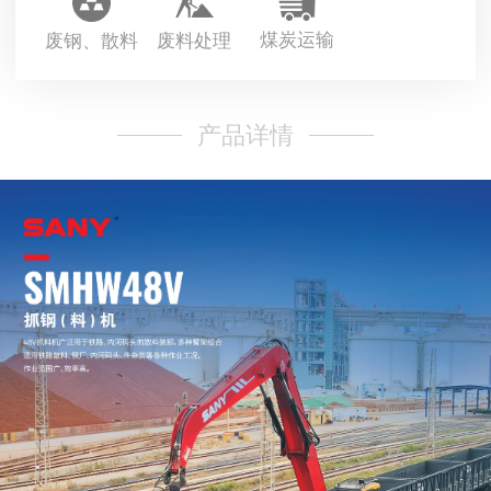
煤炭运输
废钢、散料
废料处理
产品详情