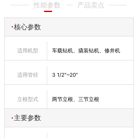
性能参数
产品卖点
核心参数
适用机型
车载钻机、撬装钻机、修井机
适用管径
3 1/2"~20"
立根型式
两节立根、三节立根
主要参数