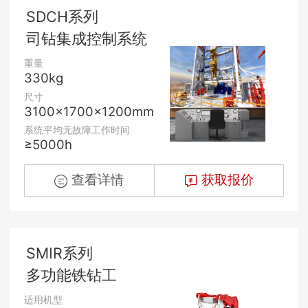
SDCH系列
司钻集成控制系统
重量
330kg
尺寸
3100x1700x1200mm
系统平均无故障工作时间
≥5000h
查看详情
获取报价
SMIR系列
多功能铁钻工
适用机型