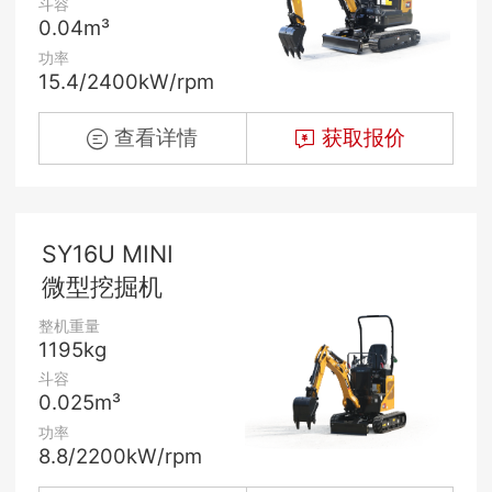
斗容
0.04m³
功率
15.4/2400kW/rpm
查看详情
获取报价
SY16U MINI
微型挖掘机
整机重量
1195kg
斗容
0.025m³
功率
8.8/2200kW/rpm