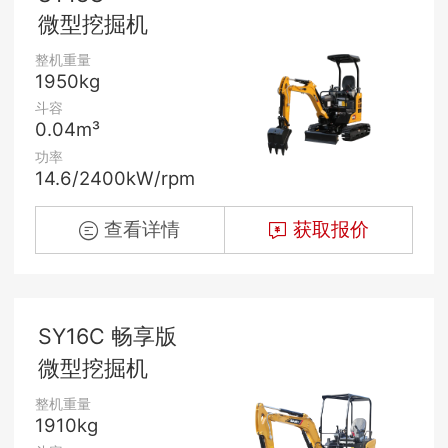
微型挖掘机
整机重量
1950kg
斗容
0.04m³
功率
14.6/2400kW/rpm
查看详情
获取报价
SY16C 畅享版
微型挖掘机
整机重量
1910kg