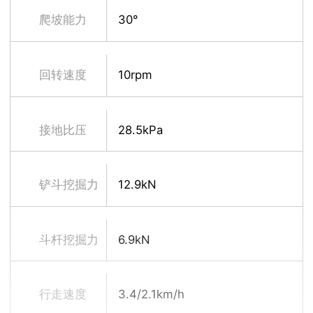
爬坡能力
30°
回转速度
10rpm
接地比压
28.5kPa
铲斗挖掘力
12.9kN
斗杆挖掘力
6.9kN
行走速度
3.4/2.1km/h