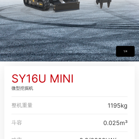
1/4
SY16U MINI
微型挖掘机
1195kg
整机重量
0.025m³
斗容