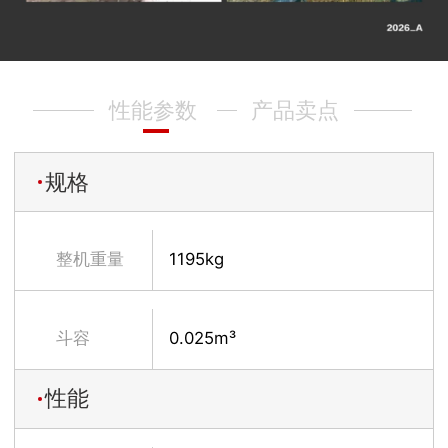
性能参数
产品卖点
规格
整机重量
1195kg
斗容
0.025m³
性能