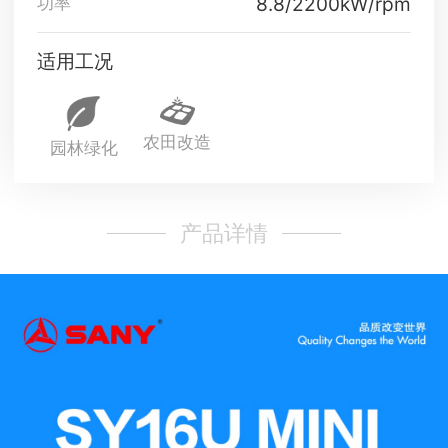
8.8/2200kW/rpm
功率
适用工况
农田改造
园林绿化
产品详情