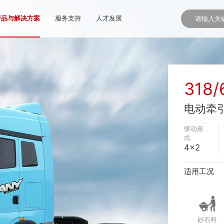
产品与解决方案
服务支持
人才发展
318
电动牵
驱动形
式
4×2
适用工况
砂石料