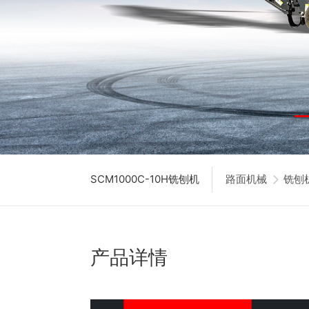
SCM1000C-10H铣刨机
路面机械
铣刨
产品详情