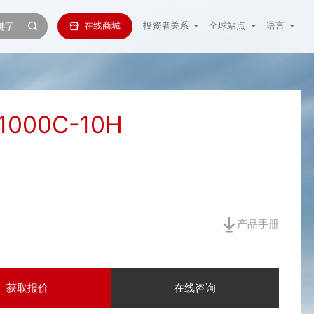
在线商城
投资者关系
全球站点
语言
1000C-10H
产品手册
获取报价
在线咨询