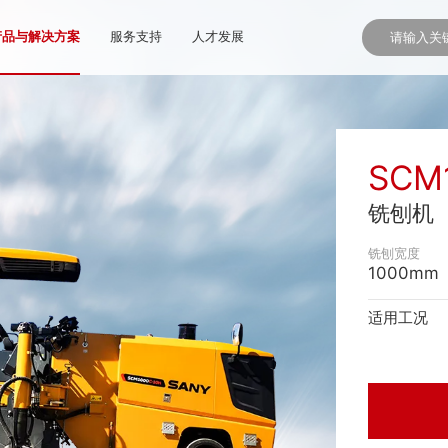
产品与解决方案
服务支持
人才发展
SCM
铣刨机
铣刨宽度
1000mm
适用工况