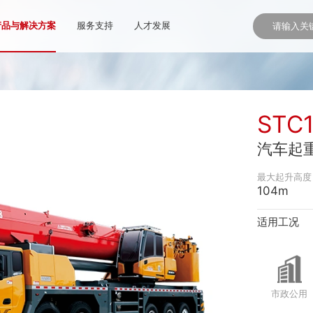
产品与解决方案
服务支持
人才发展
STC
汽车起
最大起升高度
104m
适用工况
市政公用