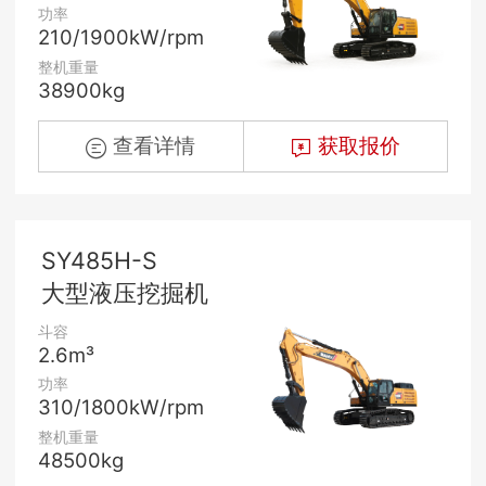
功率
210/1900kW/rpm
整机重量
38900kg
查看详情
获取报价
SY485H-S
大型液压挖掘机
斗容
2.6m³
功率
310/1800kW/rpm
整机重量
48500kg