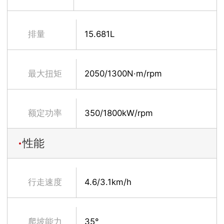
冷
排量
15.681L
最大扭矩
2050/1300N·m/rpm
额定功率
350/1800kW/rpm
性能
行走速度
4.6/3.1km/h
爬坡能力
35°