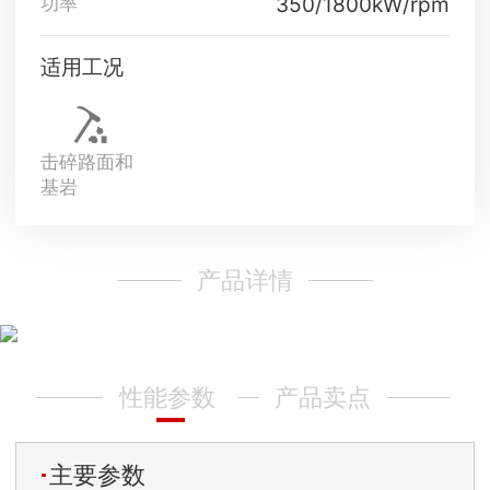
350/1800kW/rpm
功率
适用工况
击碎路面和
基岩
产品详情
性能参数
产品卖点
主要参数