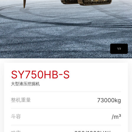
1/3
SY750HB-S
大型液压挖掘机
73000kg
整机重量
/m³
斗容