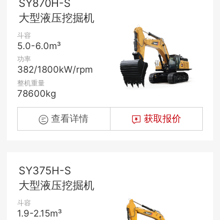
SY870H-S
大型液压挖掘机
斗容
5.0-6.0m³
功率
382/1800kW/rpm
整机重量
78600kg
查看详情
获取报价
SY375H-S
大型液压挖掘机
斗容
1.9-2.15m³