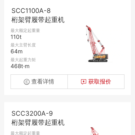
SCC1100A-8
桁架臂履带起重机
最大额定起重量
110t
最大主臂长度
64m
最大起重力矩
468t·m
查看详情
获取报价
SCC3200A-9
桁架臂履带起重机
最大额定起重量