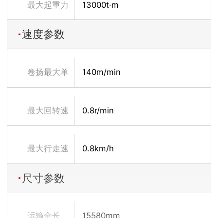
最大起重力
13000t·m
速度参数
矩
卷扬最大单
140m/min
绳速度
最大回转速
0.8r/min
度
最大行走速
0.8km/h
尺寸参数
度
运输全长
15580mm