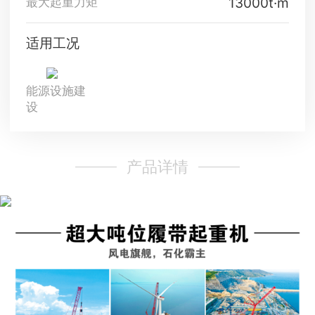
13000t·m
最大起重力矩
适用工况
能源设施建
设
产品详情