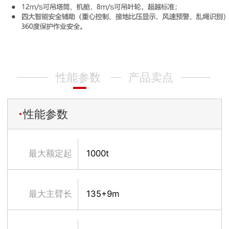
性能参数
产品卖点
性能参数
最大额定起
1000t
重量
最大主臂长
135+9m
度