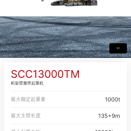
1/1
SCC13000TM
桁架臂履带起重机
1000t
最大额定起重量
135+9m
最大主臂长度