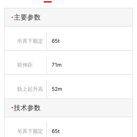
主要参数
吊具下额定
65t
起重量
前伸距
71m
轨上起升高
52m
技术参数
度
吊具下额定
65t