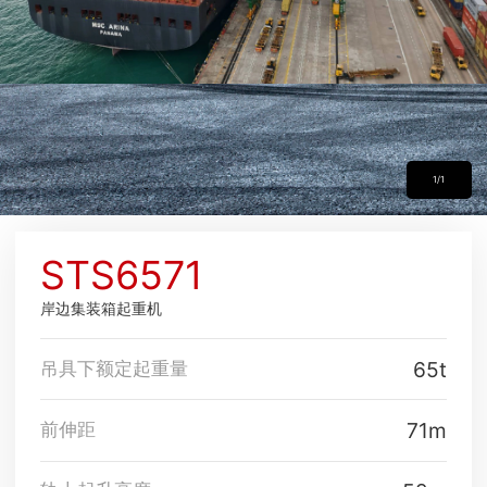
1/1
STS6571
岸边集装箱起重机
65t
吊具下额定起重量
71m
前伸距