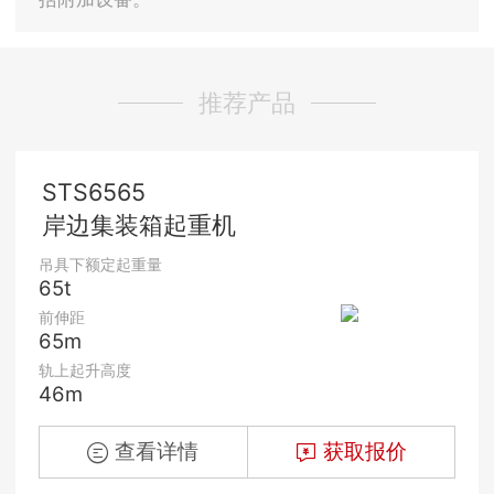
推荐产品
STS6565
岸边集装箱起重机
吊具下额定起重量
65t
前伸距
65m
轨上起升高度
46m
查看详情
获取报价