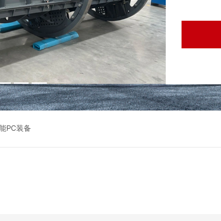
能PC装备