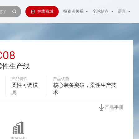
在线商城
投资者关系
全球站点
语言
C08
柔性生产线
产品特性
产品优势
柔性可调模
核心装备突破，柔性生产技
具
术
产品手册
市政公用