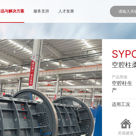
产品与解决方案
服务支持
人才发展
SYP
空腔柱
产品用途
空腔柱生
产
适用工况
房屋建筑