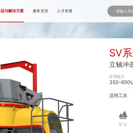
产品与解决方案
服务支持
人才发展
SV
立轴冲
处理能力
350-650t
适用工况
矿山