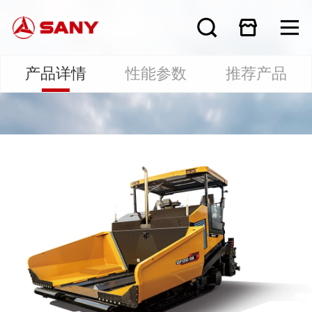
产品详情
性能参数
推荐产品