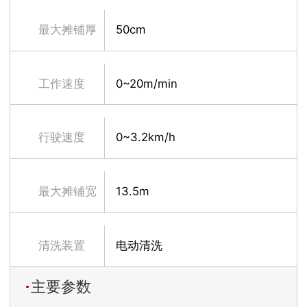
最大摊铺厚
50cm
度
工作速度
0~20m/min
行驶速度
0~3.2km/h
最大摊铺宽
13.5m
度
清洗装置
电动清洗
主要参数