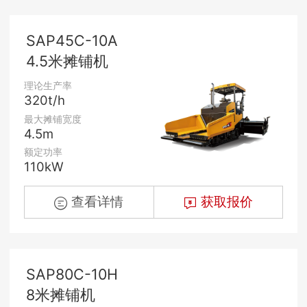
SAP45C-10A
4.5米摊铺机
理论生产率
320t/h
最大摊铺宽度
4.5m
额定功率
110kW
查看详情
获取报价
SAP80C-10H
8米摊铺机