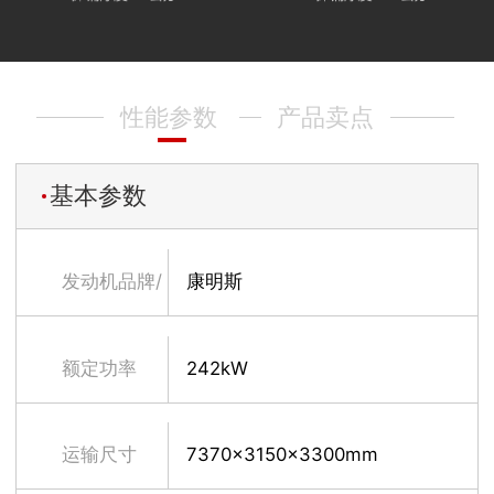
性能参数
产品卖点
基本参数
发动机品牌/
康明斯
型号
额定功率
242kW
运输尺寸
7370×3150×3300mm