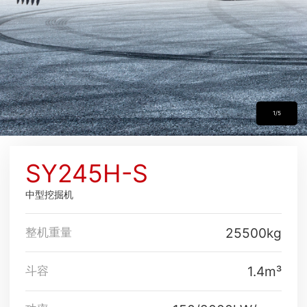
1/5
SY245H-S
中型挖掘机
25500kg
整机重量
1.4m³
斗容