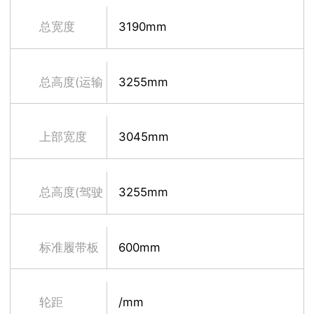
时)
总宽度
3190mm
总高度(运输
3255mm
时)
上部宽度
3045mm
总高度(驾驶
3255mm
室顶部)
标准履带板
600mm
宽度
轮距
/mm