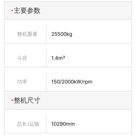
主要参数
整机重量
25500kg
斗容
1.4m³
功率
150/2000kW/rpm
整机尺寸
总长(运输
10290mm