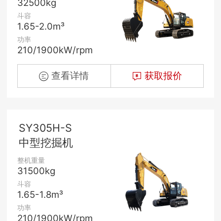
32500kg
斗容
1.65-2.0m³
功率
210/1900kW/rpm
查看详情
获取报价
SY305H-S
中型挖掘机
整机重量
31500kg
斗容
1.65-1.8m³
功率
210/1900kW/rpm