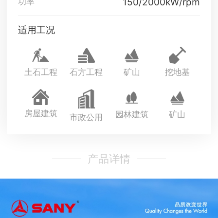
150/2000kW/rpm
功率
适用工况
土石工程
石方工程
矿山
挖地基
房屋建筑
园林建筑
矿山
市政公用
产品详情