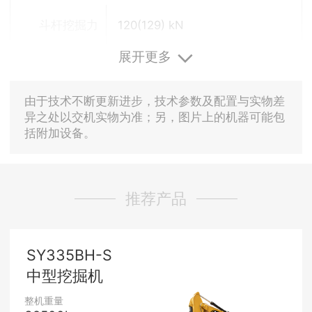
斗杆挖掘力
120(129) kN
展开更多
由于技术不断更新进步，技术参数及配置与实物差
异之处以交机实物为准；另，图片上的机器可能包
括附加设备。
推荐产品
SY335BH-S
中型挖掘机
整机重量