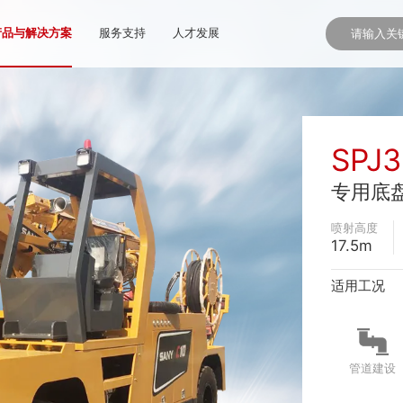
产品与解决方案
服务支持
人才发展
SPJ3
专用底
喷射高度
17.5m
适用工况
管道建设