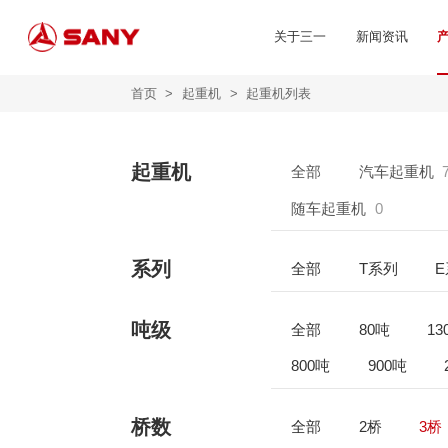
关于三一
新闻资讯
首页
>
起重机
>
起重机列表
起重机
全部
汽车起重机
随车起重机
0
系列
全部
T系列
吨级
全部
80吨
13
800吨
900吨
桥数
全部
2桥
3桥