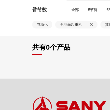
臂节数
全部
5节臂
6
电动化
全地面起重机
其
共有
0
个产品