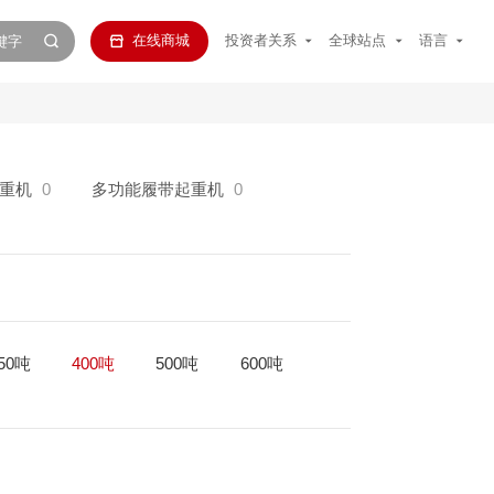
在线商城
投资者关系
全球站点
语言
重机
0
多功能履带起重机
0
50吨
400吨
500吨
600吨