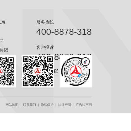
发展
服务热线
400-8878-318
展
客户投诉
聘
400-8879-318
聘
咨询热线
网站地图
联系我们
隐私保护
法律声明
广告法声明