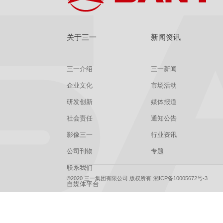
关于三一
新闻资讯
三一介绍
三一新闻
企业文化
市场活动
研发创新
媒体报道
社会责任
通知公告
影像三一
行业资讯
公司刊物
专题
联系我们
©2020 三一集团有限公司 版权所有
湘ICP备10005672号-3
自媒体平台