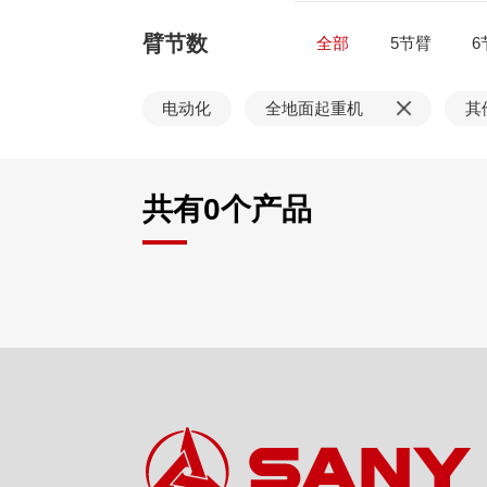
臂节数
全部
5节臂
6
电动化
全地面起重机
其
共有
0
个产品