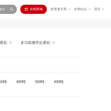
在线商城
投资者关系
全球站点
语言
重机
0
多功能履带起重机
0
50吨
400吨
500吨
600吨