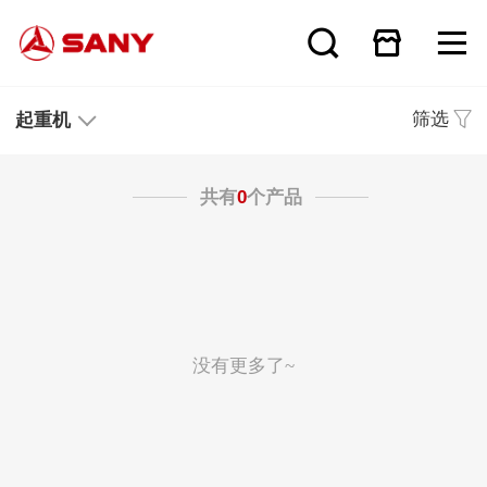
筛选
起重机
共有
0
个产品
没有更多了~