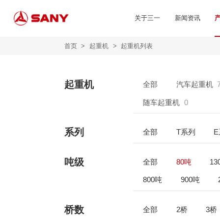
关于三一
新闻资讯
首页
>
起重机
>
起重机列表
起重机
全部
汽车起重机
随车起重机
0
系列
全部
T系列
吨级
全部
80吨
13
800吨
900吨
桥数
全部
2桥
3桥