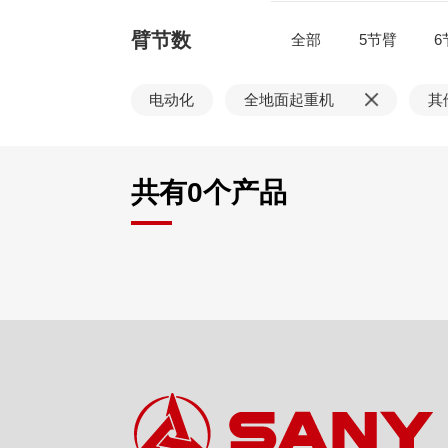
臂节数
全部
5节臂
6
电动化
全地面起重机
其
共有
0
个产品