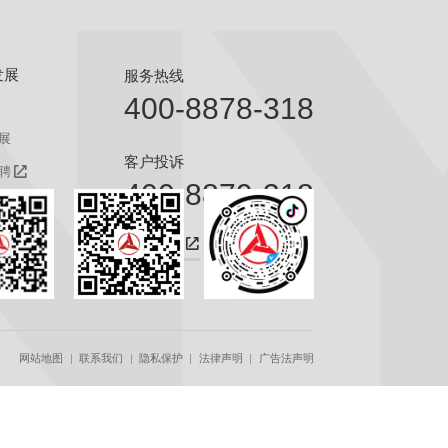
发展
服务热线
400-8878-318
展
客户投诉
聘
400-8879-318
聘
咨询热线
网站地图
联系我们
隐私保护
法律声明
广告法声明