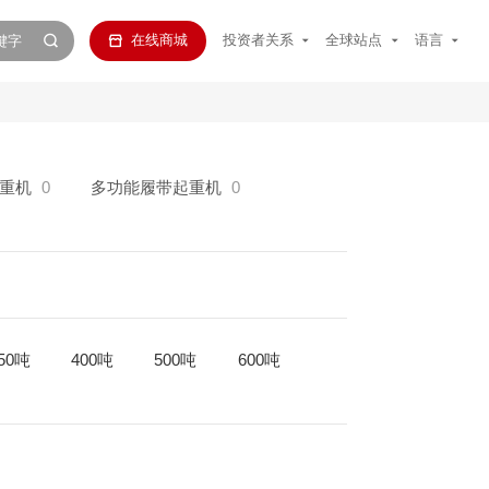
在线商城
投资者关系
全球站点
语言
重机
0
多功能履带起重机
0
50吨
400吨
500吨
600吨