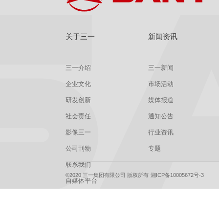
关于三一
新闻资讯
三一介绍
三一新闻
企业文化
市场活动
研发创新
媒体报道
社会责任
通知公告
影像三一
行业资讯
公司刊物
专题
联系我们
©2020 三一集团有限公司 版权所有
湘ICP备10005672号-3
自媒体平台