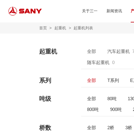
关于三一
新闻资讯
首页
>
起重机
>
起重机列表
起重机
全部
汽车起重机
随车起重机
0
系列
全部
T系列
吨级
全部
80吨
13
800吨
900吨
桥数
全部
2桥
3桥