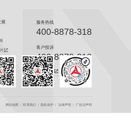
发展
服务热线
400-8878-318
展
客户投诉
聘
400-8879-318
聘
咨询热线
网站地图
联系我们
隐私保护
法律声明
广告法声明