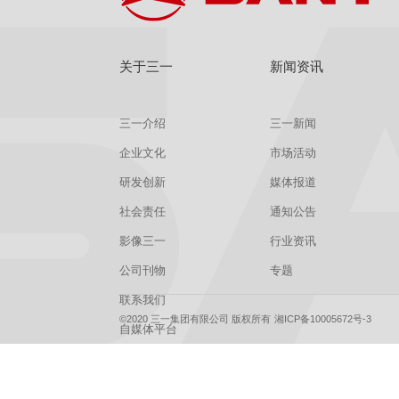
关于三一
新闻资讯
三一介绍
三一新闻
企业文化
市场活动
研发创新
媒体报道
社会责任
通知公告
影像三一
行业资讯
公司刊物
专题
联系我们
©2020 三一集团有限公司 版权所有
湘ICP备10005672号-3
自媒体平台