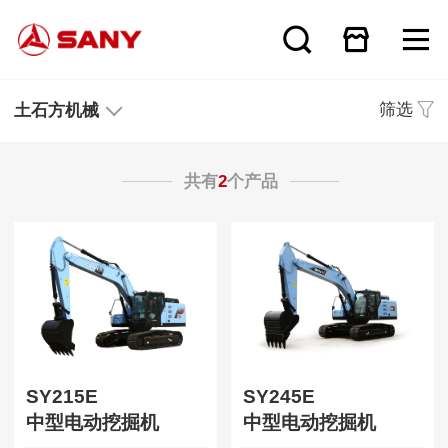
筛选
土石方机械
共有
2
个产品
SY215E
SY245E
中型电动挖掘机
中型电动挖掘机