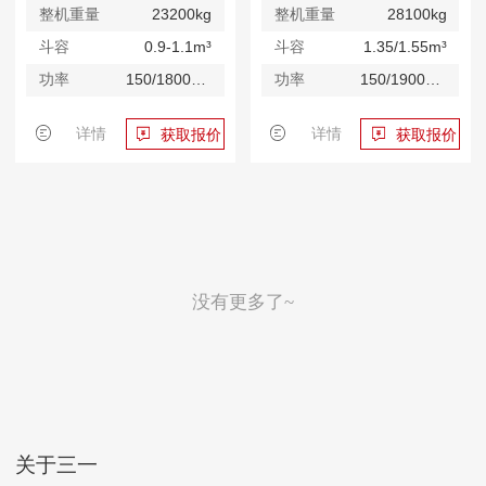
整机重量
23200kg
整机重量
28100kg
斗容
0.9-1.1m³
斗容
1.35/1.55m³
功率
150/1800kW/rpm
功率
150/1900kW/rpm
详情
详情
获取报价
获取报价
没有更多了~
关于三一