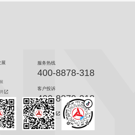
发展
服务热线
400-8878-318
展
客户投诉
聘
400-8879-318
聘
咨询热线