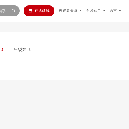
在线商城
投资者关系
全球站点
语言
0
压裂泵
0