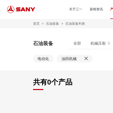
关于三一
新闻资讯
首页
>
石油装备
>
石油装备列表
石油装备
全部
机械压裂
0
电动化
油田机械
共有
0
个产品