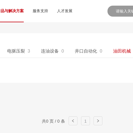
产品与解决方案
服务支持
人才发展
电驱压裂
3
连油设备
0
井口自动化
0
油田机械
共0 页 / 0 条
1