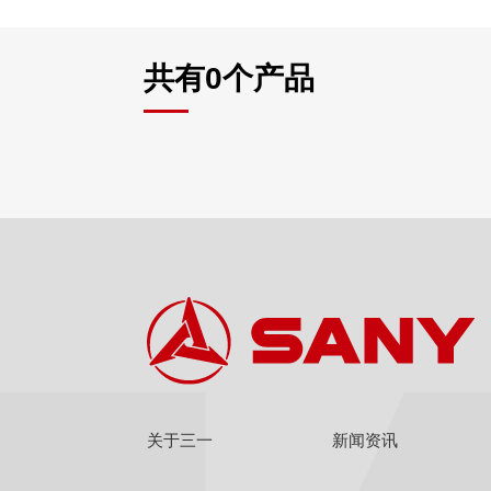
共有
0
个产品
关于三一
新闻资讯