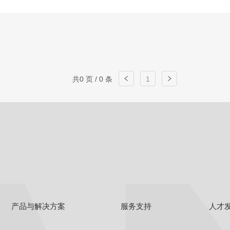
共0 页 / 0 条
1
产品与解决方案
服务支持
人才