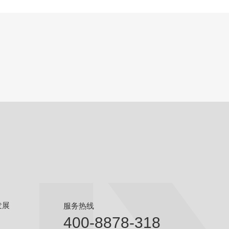
发展
服务热线
400-8878-318