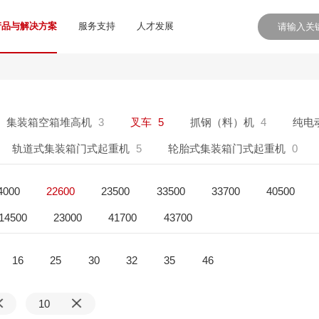
产品与解决方案
服务支持
人才发展
集装箱空箱堆高机
3
叉车
5
抓钢（料）机
4
纯电
轨道式集装箱门式起重机
5
轮胎式集装箱门式起重机
0
4000
22600
23500
33500
33700
40500
14500
23000
41700
43700
16
25
30
32
35
46
10