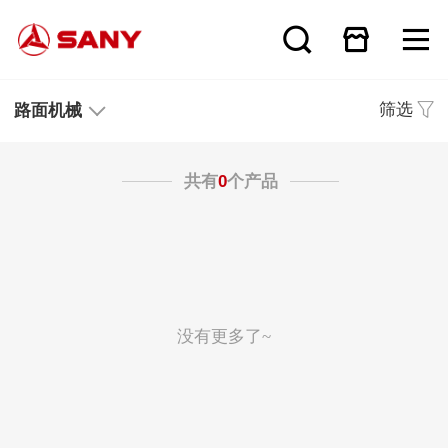
筛选
路面机械
共有
0
个产品
没有更多了~