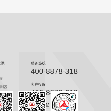
发展
服务热线
400-8878-318
展
客户投诉
聘
400-8879-318
聘
咨询热线