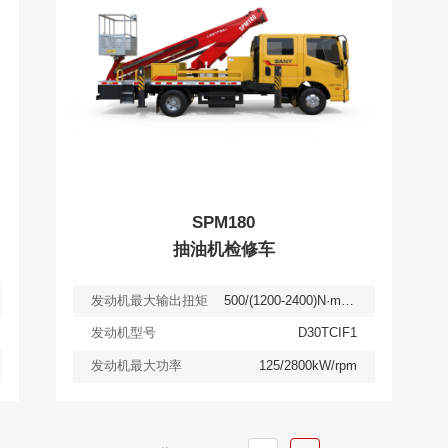
SPM180
抽油机检修车
发动机最大输出扭矩
500/(1200-2400)N·m/rpm
发动机型号
D30TCIF1
发动机最大功率
125/2800kW/rpm