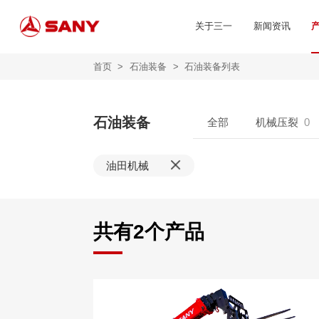
关于三一
新闻资讯
首页
>
石油装备
>
石油装备列表
石油装备
全部
机械压裂
0
油田机械
共有
2
个产品