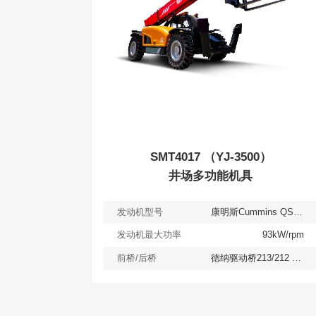
SMT4017 （YJ-3500）
井场多功能机具
发动机型号
康明斯Cummins QSF3.8 Tier 3(f)
发动机最大功率
93kW/rpm
前桥/后桥
德纳驱动桥213/212 HY