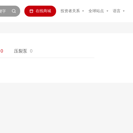
在线商城
投资者关系
全球站点
语言
0
压裂泵
0