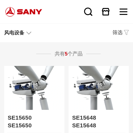
筛选
风电设备
共有
5
个产品
SE15650
SE15648
SE15650
SE15648