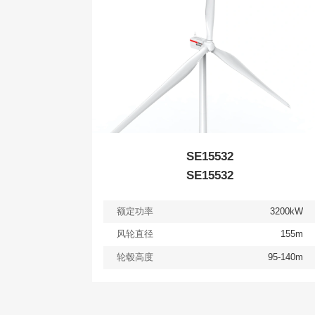
SE15532
SE15532
额定功率
3200kW
风轮直径
155m
轮毂高度
95-140m