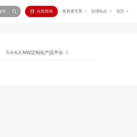
在线商城
投资者关系
全球站点
语言
5.X-6.X MW定制化产品平台
0