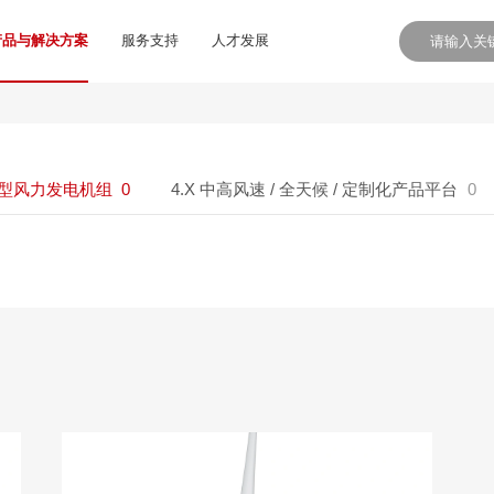
产品与解决方案
服务支持
人才发展
速型风力发电机组
0
4.X 中高风速 / 全天候 / 定制化产品平台
0