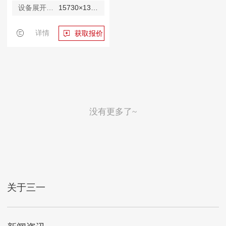
设备展开尺寸
15730×13200×4580mm
详情
获取报价
没有更多了~
关于三一