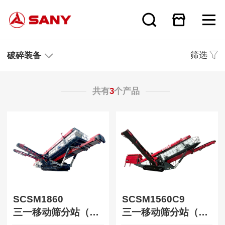
筛选
破碎装备
共有
3
个产品
SCSM1860
SCSM1560C9
三一移动筛分站（油电版）
三一移动筛分站（液压版）