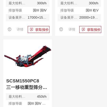
最大给料能力
300t/h
最大给料能力
300t/h
排放等级
国III 国Ⅳ
排放等级
国III 欧V
设备展开尺寸
17000×15000×6500mm
设备展开尺寸
20000×19500×7200mm
详情
详情
获取报价
获取报价
SCSM1550PC8
三一移动重型筛分站（全液压）
最大给料能力
450t/h
排放等级
国III 国Ⅳ 欧V