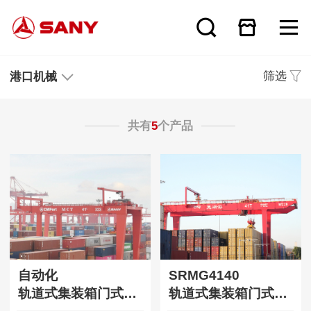
筛选
港口机械
共有
5
个产品
自动化
SRMG4140
轨道式集装箱门式起重机
轨道式集装箱门式起重机