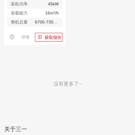
装机功率
45kW
装载能力
16m³/h
整机总量
6700-7300kg
详情
获取报价
没有更多了~
关于三一