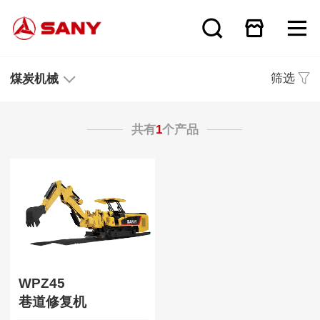
筛选
煤炭机械
共有
1
个产品
WPZ45
巷道修复机