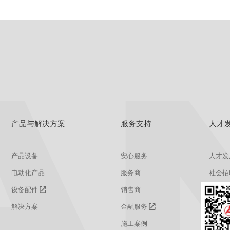
产品与解决方案
服务支持
人才
产品设备
安心服务
人才发
电动化产品
服务商
社会招
设备配件
销售商
校园招
解决方案
金融服务
施工案例