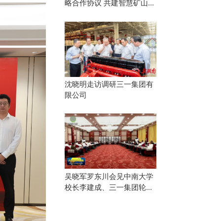
略合作协议 共建智慧矿山产
业协同生态
沈晓明走访调研三一集团有
限公司
吴晓军罗东川会见中南大学
校长李建成、三一集团轮值
董事长唐修国