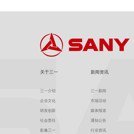
关于三一
新闻资讯
三一介绍
三一新闻
企业文化
市场活动
研发创新
媒体报道
社会责任
通知公告
影像三一
行业资讯