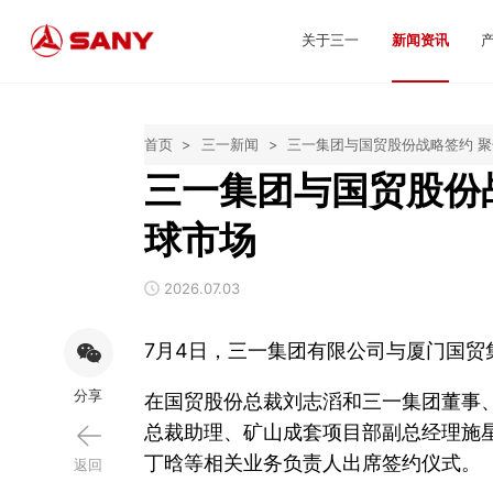
关于三一
新闻资讯
首页
>
三一新闻
>
三一集团与国贸股份战略签约 
三一集团与国贸股份
球市场
2026.07.03
7月4日，三一集团有限公司与厦门国贸
分享
在国贸股份总裁刘志滔和三一集团董事
总裁助理、矿山成套项目部副总经理施
丁晗等相关业务负责人出席签约仪式。
返回