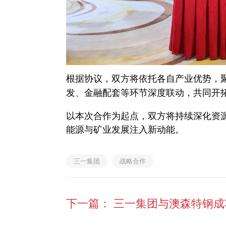
根据协议，双方将依托各自产业优势，
发、金融配套等环节深度联动，共同开
以本次合作为起点，双方将持续深化资
能源与矿业发展注入新动能。
三一集团
战略合作
下一篇：
三一集团与澳森特钢成