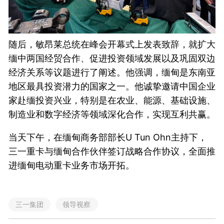
随后，敏昂莱总统在峰会开幕式上发表致辞，就扩大
缅中两国经贸合作、促进投资领域发展以及巩固双边
经济关系等议题进行了阐述。他强调，缅甸是东南亚
地区最具投资潜力的国家之一。他诚挚邀请中国企业
家赴缅投资兴业，特别是在农业、能源、基础设施、
制造业和数字经济等领域深化合作，实现互利共赢。
当天下午，在缅甸商务部部长U Tun Ohn主持下，
三一重卡与缅甸合作伙伴签订战略合作协议，全面推
进缅甸电动重卡业务市场开拓。
三一集团
领导视察