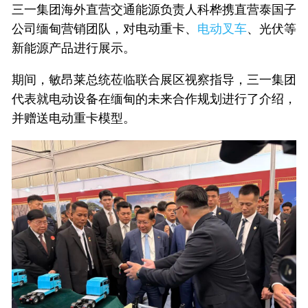
三一集团海外直营交通能源负责人科桦携直营泰国子
公司缅甸营销团队，对电动重卡、
电动叉车
、光伏等
新能源产品进行展示。
期间，敏昂莱总统莅临联合展区视察指导，三一集团
代表就电动设备在缅甸的未来合作规划进行了介绍，
并赠送电动重卡模型。