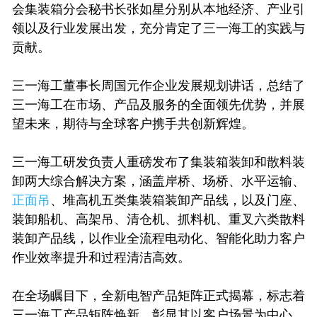
会集装箱分会秘书长张如星分别从本地经济、产业引
领以及行业发展出发，充分肯定了三一海工的实践与
贡献。
三一海工董事长周国元作企业发展规划讲话，总结了
三一海工在市场、产品及服务的全面领先优势，并展
望未来，期待与全球客户携手共创新辉煌。
三一海工研发负责人重磅发布了集装箱装卸和散料装
卸两大综合解决方案，涵盖岸桥、场桥、水平运输、
正面吊
、堆高机五类集装箱装卸产品线，以及门座、
装卸船机、高架吊、清仓机、抓料机、重叉六类散料
装卸产品线，以作业全流程电动化、智能化助力客户
作业效率提升和过程清洁高效。
在全场瞩目下，全新电智产品矩阵正式揭幕，标志着
三一海工产品矩阵焕新，彰显其以客户场景为中心，