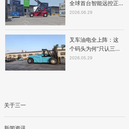
全球首台智能远控正
面吊正式投用！
2026.06.29
叉车油电全上阵：这
个码头为何“只认三
一”？
2026.05.29
关于三一
新闻资讯