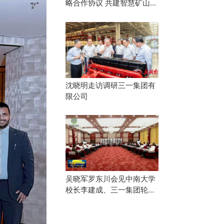
略合作协议 共建智慧矿山产
业协同生态
沈晓明走访调研三一集团有
限公司
吴晓军罗东川会见中南大学
校长李建成、三一集团轮值
董事长唐修国