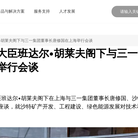
产品与解决方案
服务支持
人才发展
•胡莱夫阁下与三一集团董事长唐修国在上海举行会谈
大臣班达尔•胡莱夫阁下与三
举行会谈
臣班达尔•胡莱夫阁下在上海与三一集团董事长唐修国、
行座谈，就沙特矿产开发、工程建设、绿色能源发展对技术