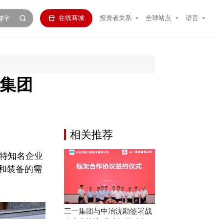
在线商城
投资者关系
全球站点
语言
一集团
相关推荐
沙特知名企业
和装备的需
三一集团与中冶沈勘签署战