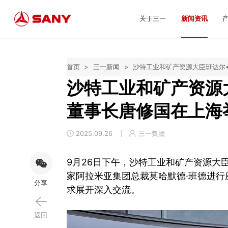
关于三一
新闻资讯
首页
>
三一新闻
>
沙特工业和矿产资源大臣班达尔
沙特工业和矿产资源
董事长唐修国在上海
2025.09.26
三一集团
9月26日下午，沙特工业和矿产资源大
家阿拉米亚集团总裁莫哈默德·班德进
分享
求展开深入交流。
返回