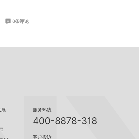
0条评论
服务热线
发展
400-8878-318
展
客户投诉