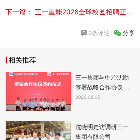
下一篇：
三一重能2026全球校园招聘正式启动
分享
0条评论
相关推荐
三一集团与中冶沈勘
签署战略合作协议 共
建智慧矿山产业协同
2026.08.05
生态
沈晓明走访调研三一
集团有限公司