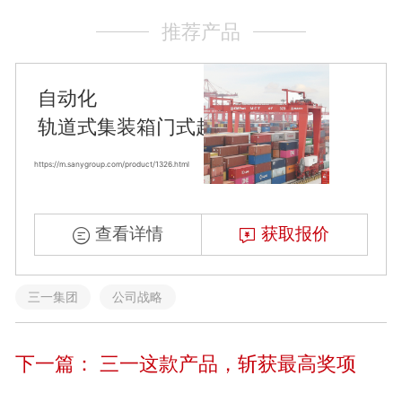
推荐产品
自动化
轨道式集装箱门式起重机自动化
https://m.sanygroup.com/product/1326.html
查看详情
获取报价
三一集团
公司战略
下一篇：
三一这款产品，斩获最高奖项