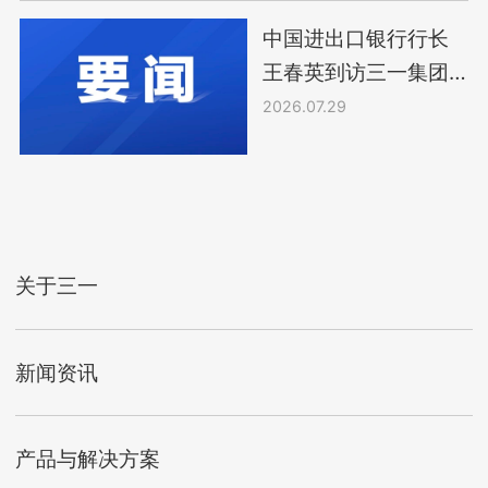
中国进出口银行行长
王春英到访三一集团
开展合作洽谈
2026.07.29
关于三一
新闻资讯
产品与解决方案