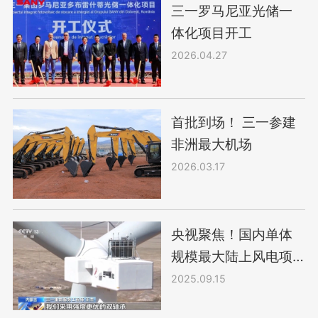
三一罗马尼亚光储一
体化项目开工
2026.04.27
首批到场！ 三一参建
非洲最大机场
2026.03.17
央视聚焦！国内单体
规模最大陆上风电项
目正式运行
2025.09.15