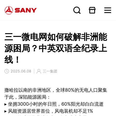
三一微电网如何破解非洲能
源困局？​​中英双语全纪录上
线！
2025.06.08
三一集团
撒哈拉以南的非洲地区，全球80%的无电人口聚集
于此，深陷能源困局：
▸ 坐拥3000小时的年日照，60%阳光却白白流逝
▸ 风能资源居世界首位，风电装机却不足1%