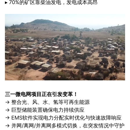
▸ 70%的矿区靠柴油发电，发电成本高昂
三一微电网项目正在引发变革！
→ 整合光、风、水、氢等可再生能源
→ 巨型储能装置确保电力持续供应
→ EMS软件实现电力分配实时优化与快速故障响应
→ 并网/离网/并离网多模式切换，在突发情况中守护