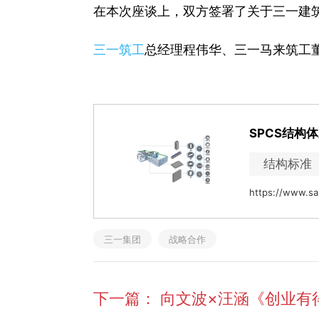
在本次座谈上，双方签署了关于三一建
三一筑工
总经理程伟华、三一马来筑工
SPCS结构
结构标准
https://www.sa
三一集团
战略合作
下一篇：
向文波×汪涵《创业有