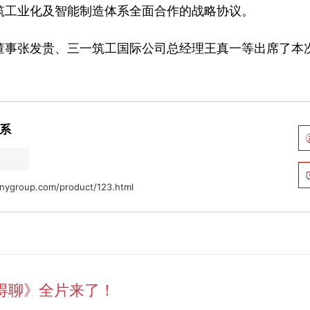
筑工业化及智能制造体系全面合作的战略协议。
董事张发贵、三一筑工国际公司总经理王真一等出席了本
体系
nygroup.com/product/123.html
得聊》全片来了！