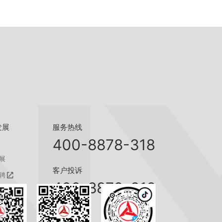
服务热线
发展
400-8878-318
展
客户投诉
聘
400-8879-318
聘
咨询热线