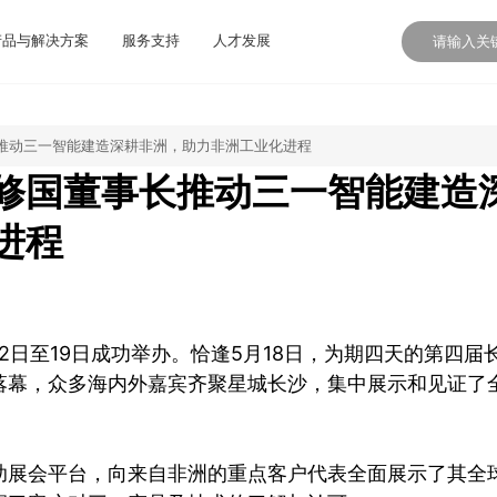
产品与解决方案
服务支持
人才发展
推动三一智能建造深耕非洲，助力非洲工业化进程
修国董事长推动三一智能建造
进程
12日至19日成功举办。恰逢5月18日，为期四天的第四届
落幕，众多海内外嘉宾齐聚星城长沙，集中展示和见证了
助展会平台，向来自非洲的重点客户代表全面展示了其全