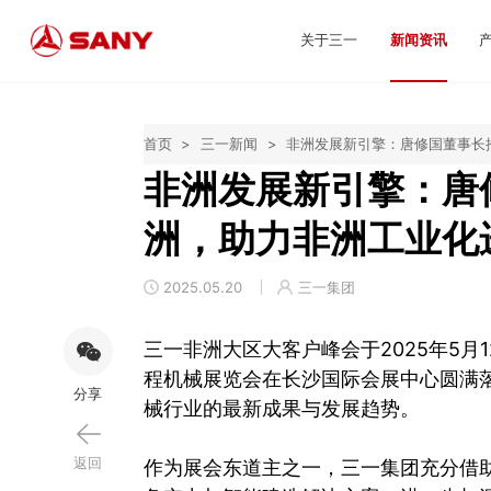
关于三一
新闻资讯
首页
>
三一新闻
>
非洲发展新引擎：唐修国董事长
非洲发展新引擎：唐
洲，助力非洲工业化
2025.05.20
三一集团
三一非洲大区大客户峰会于2025年5月
程机械展览会在长沙国际会展中心圆满
分享
械行业的最新成果与发展趋势。
返回
作为展会东道主之一，三一集团充分借