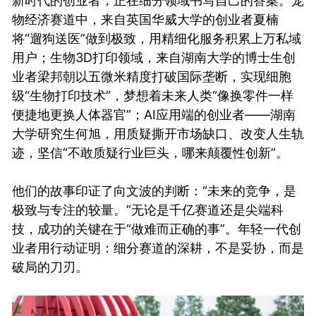
新时代的创业者，正在细分领域书写自己的答案。宠
物经济赛道中，来自英国华威大学的创业者夏楠
将“遛狗送医”做到极致，用精细化服务积累上万私域
用户；生物3D打印领域，来自湖南大学的博士生创
业者梁邦朝以五微米精度打破国际垄断，实现细胞
级“生物打印技术”，梦想着未来人类“像换零件一样
便捷地更换人体器官”；AI应用端的创业者——湖南
大学研究生何旭，用质疑撕开市场缺口、改变人生轨
迹，坚信“不敢质疑行业巨头，哪来颠覆性创新”。
他们的故事印证了向文波的判断：“未来的竞争，是
极致与专注的较量。”无论是千亿赛道还是尖端科
技，成功的关键在于“做难而正确的事”。年轻一代创
业者用行动证明：细分赛道的深耕，不是妥协，而是
破局的刀刃。