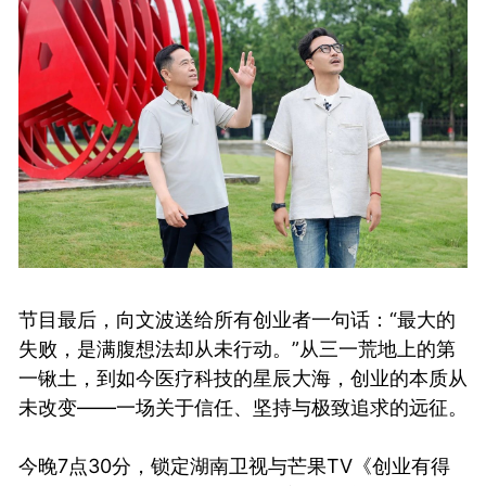
节目最后，向文波送给所有创业者一句话：“最大的
失败，是满腹想法却从未行动。”从三一荒地上的第
一锹土，到如今医疗科技的星辰大海，创业的本质从
未改变——一场关于信任、坚持与极致追求的远征。
今晚7点30分，锁定湖南卫视与芒果TV《创业有得