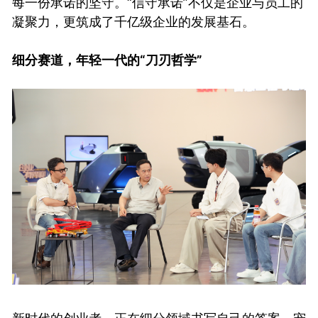
每一份承诺的坚守。“信守承诺”不仅是企业与员工的
凝聚力，更筑成了千亿级企业的发展基石。
细分赛道，年轻一代的“刀刃哲学”