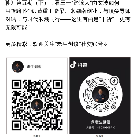
聊》第五期（下），看三一“踏浪人”向文波如何
用“精细化”锻造重工脊梁。来湖南创业，与顶尖导师
对话，与时代浪潮同行——这里有的是“干货”，更有
无限可能！
更多精彩，欢迎关注“老生创谈”社交账号↓