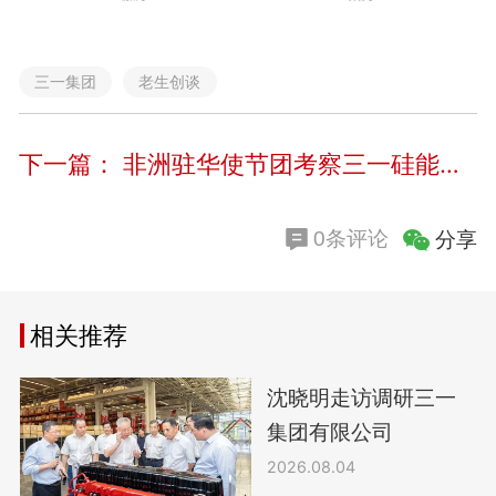
三一集团
老生创谈
下一篇：
非洲驻华使节团考察三一硅能株洲光伏制造基地
分享
0条评论
相关推荐
沈晓明走访调研三一
集团有限公司
2026.08.04