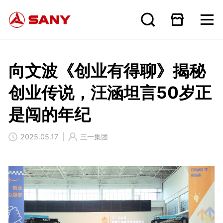
向文波《创业有得聊》揭秘
创业传说，汪涵坦言50岁正
是闯的年纪
2025.05.17
三一集团