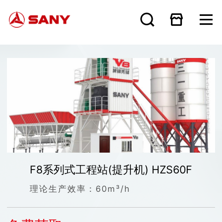
F8系列式工程站(提升机) HZS60F
理论生产效率：
60m³/h