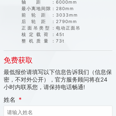
轴距：
6000mm
最小离地间隙：
280mm
前轮距：
3033mm
后轮距：
2790mm
正面吊类型：
电动正面吊
核定载荷：
45t
整机质量：
73t
免费获取
最低报价请填写以下信息告诉我们（信息保
密，不对外公开），官方服务顾问将在24
小时内联系您，请保持电话畅通!
姓名
*