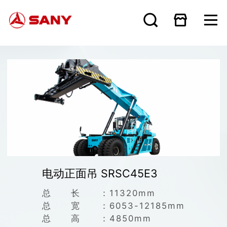
电动正面吊 SRSC45E3
总长：
11320mm
总宽：
6053-12185mm
总高：
4850mm