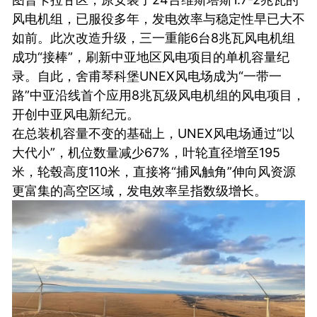
风电机组，已服役多年，发电效率与稳定性早已大不
如前。此次改造升级，三一重能6台8兆瓦风电机组
成功“接棒”，刷新中亚地区风电项目的单机容量纪
录。自此，舍甫琴科堡UNEX风电场成为“一带一
路”中亚沿线首个应用8兆瓦级风电机组的风电项目，
开创中亚风电新纪元。
在总装机容量不变的基础上，UNEX风电场通过“以
大代小”，机位数量减少67%，叶轮直径增至195
米，轮毂高度110米，直接将“捕风触角”伸向风资源
更富集的高空区域，发电效率呈指数级增长。