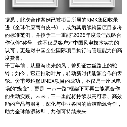
据悉，此次合作案例已被项目所属的RMK集团收录
进《全球供应商白皮书》，成为其后续跨国项目参考
的标准范例，并授予三一重能“2025年度最佳战略合
作伙伴”称号。这不仅是客户对中国风电技术实力的
认可，更是对中国企业国际项目执行与管理能力的高
度赞誉。
千百年前，从里海吹来的风，曾见证古丝路上的驼
铃；如今，它正推动叶片，转动新时代能源合作的齿
轮。舍甫琴科堡UNEX项目的成功，不仅是一座风电
场的“蝶变”，更是“一带一路”框架下可再生能源合作
的生动实践。未来，三一重能将持续以高可靠、高效
能的产品与服务，深化与中亚各国的清洁能源合作，
助力全球能源转型，共创可持续未来。