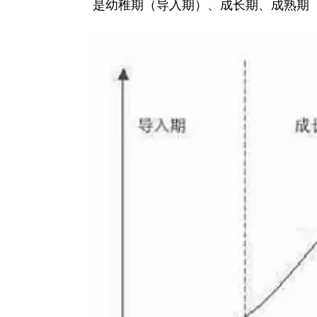
是幼稚期（导入期）、成长期、成熟期