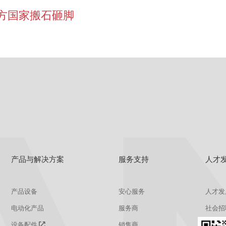
西方国家搬石砸脚
产品与解决方案
服务支持
人才
产品设备
安心服务
人才发
电动化产品
服务商
社会招
设备配件
销售商
校园招