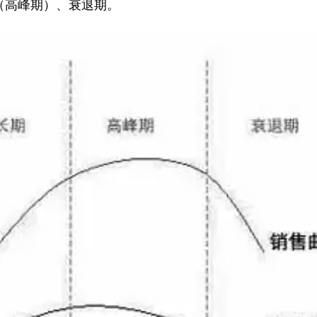
（高峰期）、衰退期。