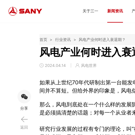
关于三一
新闻资讯
首页
>
行业资讯
>
风电产业何时进入衰退期？
风电产业何时进入衰
2024.04.14
风电世界
如果从上世纪70年代研制出第一台能发
间并不算短。但给外界的印象是，风电
那么，风电到底处在一个什么样的发展
分享
是必须搞清楚的话题；对每一个从业者
返回
研究行业发展的过程有专门的理论，叫“