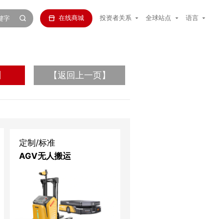
在线商城
投资者关系
全球站点
语言
】
【返回上一页】
定制/标准
AGV无人搬运