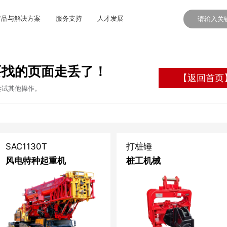
产品与解决方案
服务支持
人才发展
要找的页面走丢了！
【返回首页
尝试其他操作。
SAC1130T
打桩锤
风电特种起重机
桩工机械