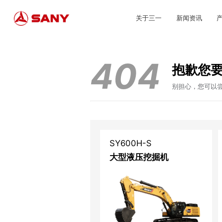
关于三一
新闻资讯
404
抱歉您
别担心，您可以
SY600H-S
大型液压挖掘机