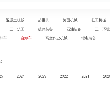
混凝土机械
起重机
路面机械
桩工机械
三一筑工
破碎装备
石油装备
三一环境
卸车
自卸车
高空作业机械
锂电装备
保
25
2024
2023
2022
2021
202