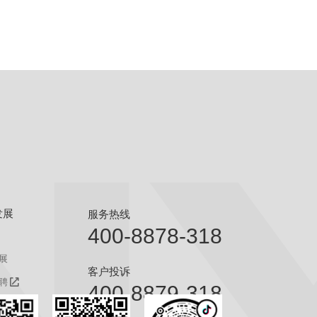
发展
服务热线
400-8878-318
展
客户投诉
聘
400-8879-318
聘