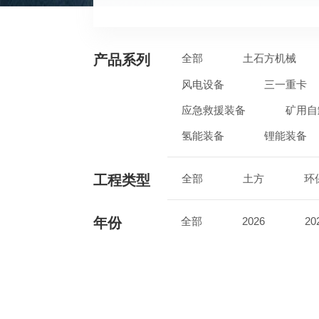
产品系列
全部
土石方机械
风电设备
三一重卡
应急救援装备
矿用自
氢能装备
锂能装备
工程类型
全部
土方
环
年份
全部
2026
20
2017