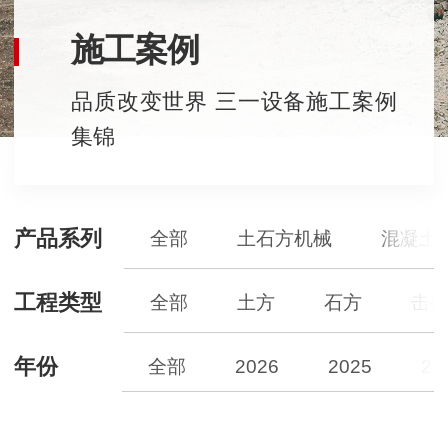
施工案例
品质改变世界 三一设备施工案例
集锦
产品系列
全部
土石方机械
混凝土
工程类型
全部
土方
石方
击
年份
全部
2026
2025
20