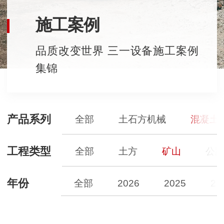
施工案例
品质改变世界 三一设备施工案例
集锦
产品系列
全部
土石方机械
混凝土
工程类型
全部
土方
矿山
公
年份
全部
2026
2025
20